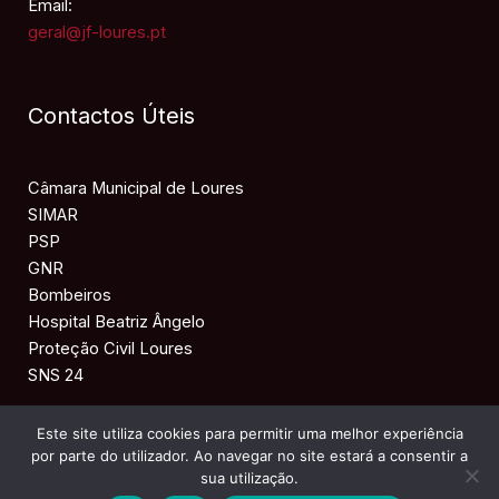
Email:
geral@jf-loures.pt
Contactos Úteis
Câmara Municipal de Loures
SIMAR
PSP
GNR
Bombeiros
Hospital Beatriz Ângelo
Proteção Civil Loures
SNS 24
Este site utiliza cookies para permitir uma melhor experiência
por parte do utilizador. Ao navegar no site estará a consentir a
Copyright © 2026 JF LOURES
sua utilização.